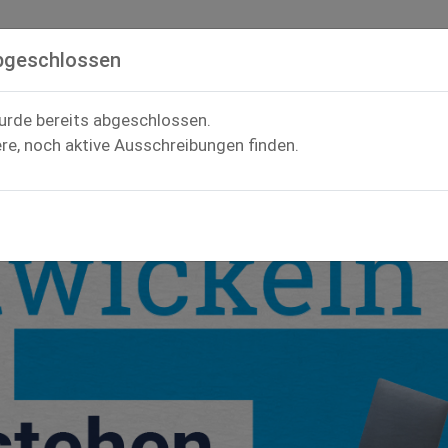
bgeschlossen
urde bereits abgeschlossen.
ere, noch aktive Ausschreibungen finden.